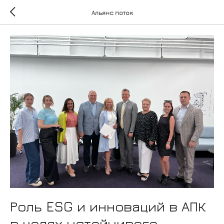
Альянс поток
Роль ESG и инноваций в АПК
в целях устойчивого