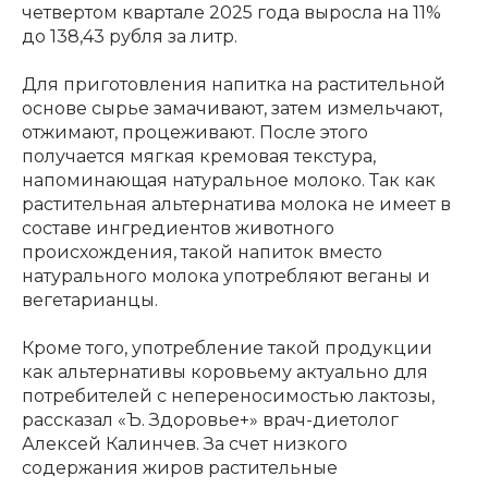
четвертом квартале 2025 года выросла на 11%
до 138,43 рубля за литр.
Для приготовления напитка на растительной
основе сырье замачивают, затем измельчают,
отжимают, процеживают. После этого
получается мягкая кремовая текстура,
напоминающая натуральное молоко. Так как
растительная альтернатива молока не имеет в
составе ингредиентов животного
происхождения, такой напиток вместо
натурального молока употребляют веганы и
вегетарианцы.
Кроме того, употребление такой продукции
как альтернативы коровьему актуально для
потребителей с непереносимостью лактозы,
рассказал «Ъ. Здоровье+» врач-диетолог
Алексей Калинчев. За счет низкого
содержания жиров растительные