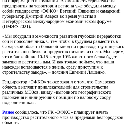
на информацию в компании. Возможность строительства
предприятия на территории региона уже обсудили между
собой гендиректор «ЭФКО» Евгений Ляшенко и самарский
губернатор Дмитрий Азаров во время участия в
Петербургском международном экономическом форуме
(ПМЭФ-2021).
«Мы обсудили возможности развития глубокой переработки
сои и подсолнечника. С тем чтобы в будущем разместить в
Самарской области большой завод по производству пищевого
растительного белка и продуктов питания из него. Мы верим,
что в ближайшие 10-15 лет до 10% животного белка будет
замещено растительным. И как только поймем, что наши
надежды воплощаются в жизнь, сразу приступим к
строительству завода», – пояснил Евгений Ляшенко.
Гендиректор «ЭФКО» также заявил о том, что Самарская
область выглядит привлекательной для строительства
различных МЭЗов, ввиду «выгодного географического
положения и лидирующих позиций по валовому сбору
подсолнечника».
Ранее
сообщалось, что ГК «ЭФКО» планирует начать
производство растительного мяса за пределами Белгородской
области.