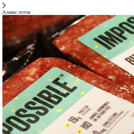
Альянс поток