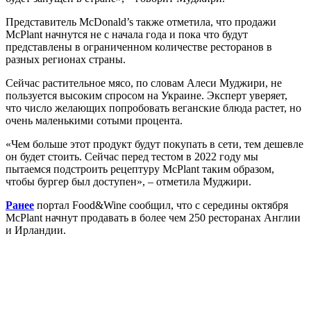
Представитель McDonald’s также отметила, что продажи
McPlant начнутся не с начала года и пока что будут
представлены в ограниченном количестве ресторанов в
разных регионах страны.
Сейчас растительное мясо, по словам Алеси Муджири, не
пользуется высоким спросом на Украине. Эксперт уверяет,
что число желающих попробовать веганские блюда растет, но
очень маленькими сотыми процента.
«Чем больше этот продукт будут покупать в сети, тем дешевле
он будет стоить. Сейчас перед тестом в 2022 году мы
пытаемся подстроить рецептуру McPlant таким образом,
чтобы бургер был доступен», – отметила Муджири.
Ранее
портал Food&Wine сообщил, что с середины октября
McPlant начнут продавать в более чем 250 ресторанах Англии
и Ирландии.