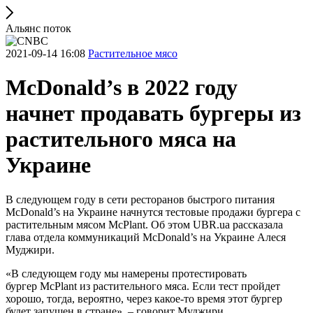
Альянс поток
2021-09-14 16:08
Растительное мясо
McDonald’s в 2022 году
начнет продавать бургеры из
растительного мяса на
Украине
В следующем году в сети ресторанов быстрого питания
McDonald’s на Украине начнутся тестовые продажи бургера с
растительным мясом McPlant. Об этом UBR.ua рассказала
глава отдела коммуникаций McDonald’s на Украине Алеся
Муджири.
«В следующем году мы намерены протестировать
бургер McPlant из растительного мяса. Если тест пройдет
хорошо, тогда, вероятно, через какое-то время этот бургер
будет запущен в стране», – говорит Муджири.