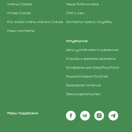
Члены Союза
Наша библиотека
Устав Союза
СМИ о нас
Кто может стать членом Союза
Контакты пресс-службы
Наши контакты
Актуальное
Цели устойчивого развития
Угрозы и вызовы времени
Конференция DeepFoodTech
Энциклопедия Foodnet
Здоровое питание
Законодательство
Меры поддержки